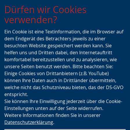
Zur
Zur
Zum
Dürfen wir Cookies
Hauptnavigation
Seitennavigation
Inhalt
verwenden?
Ein Cookie ist eine Textinformation, die im Browser auf
dem Endgerät des Betrachters jeweils zu einer
besuchten Website gespeichert werden kann. Sie
helfen uns und Dritten dabei, den Internetauftritt
komfortabel bereitzustellen und zu analysieren, wie
unsere Seiten benutzt werden. Bitte beachten Sie:
Einige Cookies von Drittanbietern (z.B. YouTube)
können Ihre Daten auch in Drittländer übermitteln,
welche nicht das Schutzniveau bieten, das der DS-GVO
entspricht.
Sie können Ihre Einwilligung jederzeit über die Cookie-
Einstellungen unten auf der Seite widerrufen.
Weitere Informationen finden Sie in unserer
Datenschutzerklärung
.