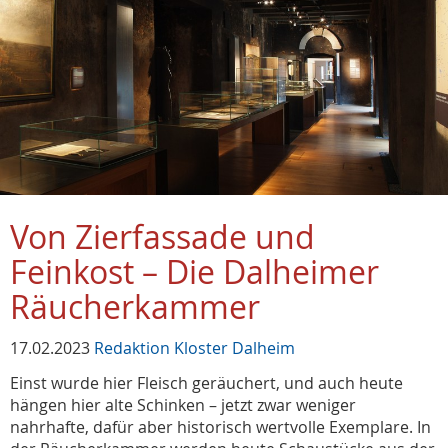
Von Zierfassade und
Feinkost – Die Dalheimer
Räucherkammer
17.02.2023
Redaktion Kloster Dalheim
Einst wurde hier Fleisch geräuchert, und auch heute
hängen hier alte Schinken – jetzt zwar weniger
nahrhafte, dafür aber historisch wertvolle Exemplare. In