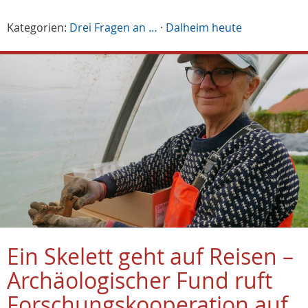
Kategorien:
Drei Fragen an …
·
Dalheim heute
Ein Skelett geht auf Reisen –
Archäologischer Fund ruft
Forschungskooperation auf