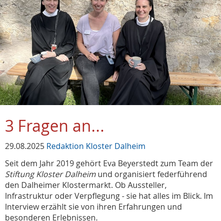
3 Fragen an...
29.08.2025
Redaktion Kloster Dalheim
Seit dem Jahr 2019 gehört Eva Beyerstedt zum Team der
Stiftung Kloster Dalheim
und organisiert federführend
den Dalheimer Klostermarkt. Ob Aussteller,
Infrastruktur oder Verpflegung - sie hat alles im Blick. Im
Interview erzählt sie von ihren Erfahrungen und
besonderen Erlebnissen.