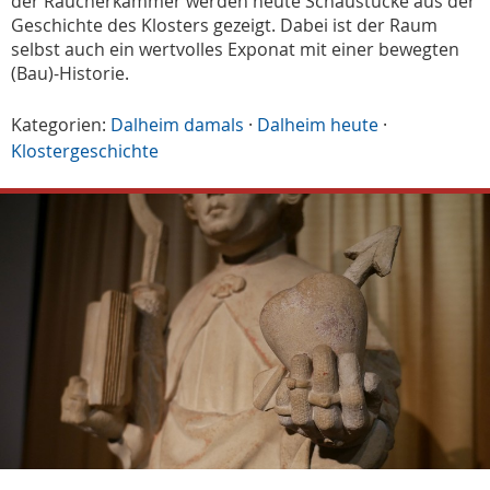
der Räucherkammer werden heute Schaustücke aus der
Geschichte des Klosters gezeigt. Dabei ist der Raum
selbst auch ein wertvolles Exponat mit einer bewegten
(Bau)-Historie.
Kategorien:
Dalheim damals
·
Dalheim heute
·
Klostergeschichte