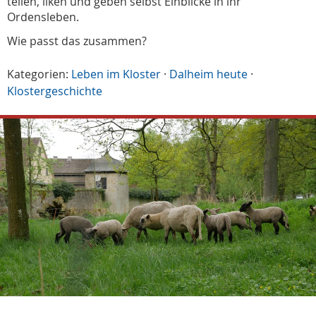
teilen, liken und geben selbst Einblicke in ihr
Ordensleben.
Wie passt das zusammen?
Kategorien:
Leben im Kloster
·
Dalheim heute
·
Klostergeschichte