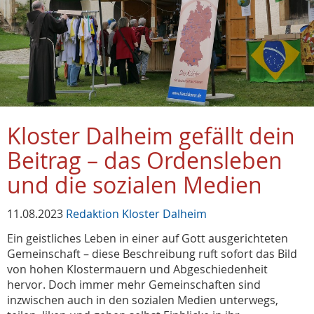
Kloster Dalheim gefällt dein
Beitrag – das Ordensleben
und die sozialen Medien
11.08.2023
Redaktion Kloster Dalheim
Ein geistliches Leben in einer auf Gott ausgerichteten
Gemeinschaft – diese Beschreibung ruft sofort das Bild
von hohen Klostermauern und Abgeschiedenheit
hervor. Doch immer mehr Gemeinschaften sind
inzwischen auch in den sozialen Medien unterwegs,