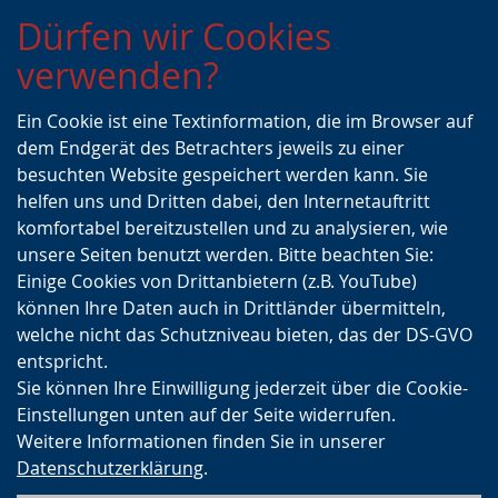
Zur
Zur
Zum
Dürfen wir Cookies
Hauptnavigation
Seitennavigation
Inhalt
verwenden?
Ein Cookie ist eine Textinformation, die im Browser auf
dem Endgerät des Betrachters jeweils zu einer
besuchten Website gespeichert werden kann. Sie
helfen uns und Dritten dabei, den Internetauftritt
komfortabel bereitzustellen und zu analysieren, wie
unsere Seiten benutzt werden. Bitte beachten Sie:
Einige Cookies von Drittanbietern (z.B. YouTube)
können Ihre Daten auch in Drittländer übermitteln,
welche nicht das Schutzniveau bieten, das der DS-GVO
entspricht.
Sie können Ihre Einwilligung jederzeit über die Cookie-
Einstellungen unten auf der Seite widerrufen.
Weitere Informationen finden Sie in unserer
Datenschutzerklärung
.