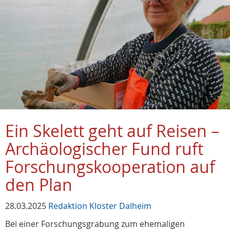
Ein Skelett geht auf Reisen –
Archäologischer Fund ruft
Forschungskooperation auf
den Plan
28.03.2025
Redaktion Kloster Dalheim
Bei einer Forschungsgrabung zum ehemaligen