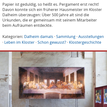
Papier ist geduldig, so heißt es. Pergament erst recht!
Davon konnte sich ein früherer Hausmeister im Kloster
Dalheim überzeugen: Über 500 Jahre alt sind die
Urkunden, die er gemeinsam mit seinem Mitarbeiter
beim Aufräumen entdeckte.
Kategorien:
Dalheim damals
·
Sammlung
·
Ausstellungen
·
Leben im Kloster
·
Schon gewusst?
·
Klostergeschichte