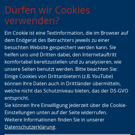
Zur
Zur
Zum
Dürfen wir Cookies
Hauptnavigation
Seitennavigation
Inhalt
verwenden?
Ein Cookie ist eine Textinformation, die im Browser auf
dem Endgerät des Betrachters jeweils zu einer
besuchten Website gespeichert werden kann. Sie
helfen uns und Dritten dabei, den Internetauftritt
komfortabel bereitzustellen und zu analysieren, wie
unsere Seiten benutzt werden. Bitte beachten Sie:
Einige Cookies von Drittanbietern (z.B. YouTube)
können Ihre Daten auch in Drittländer übermitteln,
welche nicht das Schutzniveau bieten, das der DS-GVO
entspricht.
Sie können Ihre Einwilligung jederzeit über die Cookie-
Einstellungen unten auf der Seite widerrufen.
Weitere Informationen finden Sie in unserer
Datenschutzerklärung
.