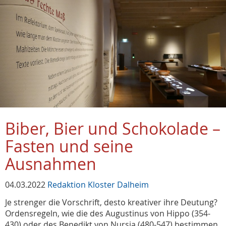
Biber, Bier und Schokolade –
Fasten und seine
Ausnahmen
04.03.2022
Redaktion Kloster Dalheim
Je strenger die Vorschrift, desto kreativer ihre Deutung?
Ordensregeln, wie die des Augustinus von Hippo (354-
430) oder des Benedikt von Nursia (480-547) bestimmen