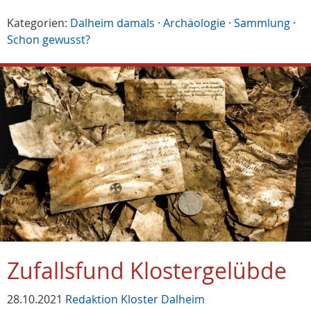
Kategorien:
Dalheim damals
·
Archäologie
·
Sammlung
·
Schon gewusst?
Zufallsfund Klostergelübde
28.10.2021
Redaktion Kloster Dalheim