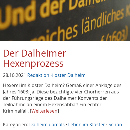
Der Dalheimer
Hexenprozess
28.10.2021
Redaktion Kloster Dalheim
Hexerei im Kloster Dalheim? Gemäß einer Anklage des
Jahres 1603: ja. Diese bezichtigte vier Chorherren aus
der Führungsriege des Dalheimer Konvents der
Teilnahme an einem Hexensabbat! Ein echter
Kriminalfall. [
Weiterlesen
]
Kategorien:
Dalheim damals
·
Leben im Kloster
·
Schon