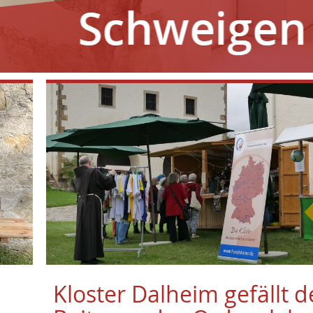
Kloster Dalheim gefällt d