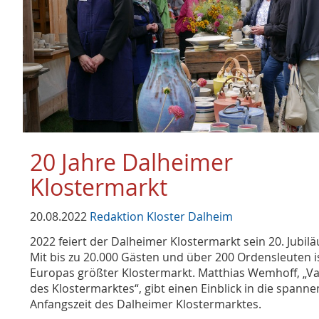
20 Jahre Dalheimer
Klostermarkt
20.08.2022
Redaktion Kloster Dalheim
2022 feiert der Dalheimer Klostermarkt sein 20. Jubil
Mit bis zu 20.000 Gästen und über 200 Ordensleuten i
Europas größter Klostermarkt. Matthias Wemhoff, „Va
des Klostermarktes“, gibt einen Einblick in die spann
Anfangszeit des Dalheimer Klostermarktes.