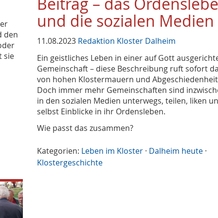
Beitrag – das Ordensleb
und die sozialen Medien
der
d den
11.08.2023
Redaktion Kloster Dalheim
oder
t sie
Ein geistliches Leben in einer auf Gott ausgericht
Gemeinschaft – diese Beschreibung ruft sofort da
von hohen Klostermauern und Abgeschiedenheit
Doch immer mehr Gemeinschaften sind inzwisch
in den sozialen Medien unterwegs, teilen, liken 
selbst Einblicke in ihr Ordensleben.
Wie passt das zusammen?
Kategorien:
Leben im Kloster
·
Dalheim heute
·
Klostergeschichte