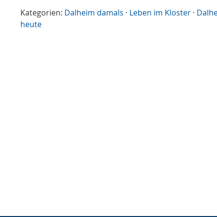
Kategorien:
Dalheim damals
·
Leben im Kloster
·
Dalh
heute