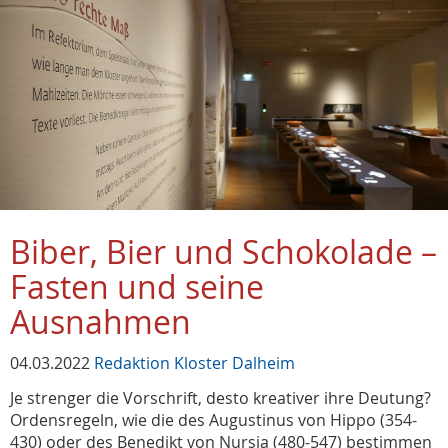
Biber, Bier und Schokolade –
Fasten und seine
Ausnahmen
04.03.2022
Redaktion Kloster Dalheim
Je strenger die Vorschrift, desto kreativer ihre Deutung?
Ordensregeln, wie die des Augustinus von Hippo (354-
430) oder des Benedikt von Nursia (480-547) bestimmen