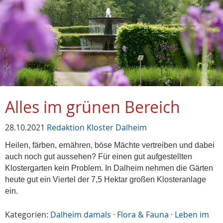
Alles im grünen Bereich
28.10.2021
Redaktion Kloster Dalheim
Heilen, färben, ernähren, böse Mächte vertreiben und dabei
auch noch gut aussehen? Für einen gut aufgestellten
Klostergarten kein Problem. In Dalheim nehmen die Gärten
heute gut ein Viertel der 7,5 Hektar großen Klosteranlage
ein.
Kategorien:
Dalheim damals
·
Flora & Fauna
·
Leben im