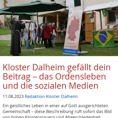
Kloster Dalheim gefällt dein
Beitrag – das Ordensleben
und die sozialen Medien
11.08.2023
Redaktion Kloster Dalheim
Ein geistliches Leben in einer auf Gott ausgerichteten
Gemeinschaft – diese Beschreibung ruft sofort das Bild
von hohen Klostermauern und Abgeschiedenheit