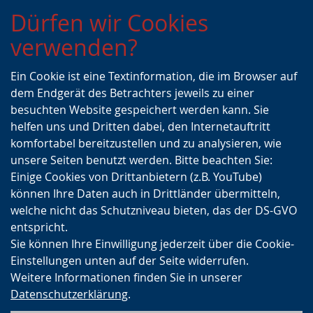
Zur
Zur
Zum
Dürfen wir Cookies
Hauptnavigation
Seitennavigation
Inhalt
verwenden?
Ein Cookie ist eine Textinformation, die im Browser auf
dem Endgerät des Betrachters jeweils zu einer
besuchten Website gespeichert werden kann. Sie
helfen uns und Dritten dabei, den Internetauftritt
komfortabel bereitzustellen und zu analysieren, wie
unsere Seiten benutzt werden. Bitte beachten Sie:
Einige Cookies von Drittanbietern (z.B. YouTube)
können Ihre Daten auch in Drittländer übermitteln,
welche nicht das Schutzniveau bieten, das der DS-GVO
entspricht.
Sie können Ihre Einwilligung jederzeit über die Cookie-
Einstellungen unten auf der Seite widerrufen.
Weitere Informationen finden Sie in unserer
Datenschutzerklärung
.