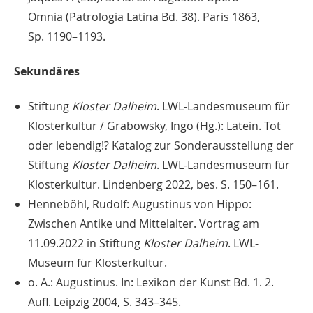
Omnia (Patrologia Latina Bd. 38). Paris 1863,
Sp. 1190–1193.
Sekundäres
Stiftung
Kloster Dalheim
. LWL-Landesmuseum für
Klosterkultur / Grabowsky, Ingo (Hg.): Latein. Tot
oder lebendig!? Katalog zur Sonderausstellung der
Stiftung
Kloster Dalheim
. LWL-Landesmuseum für
Klosterkultur. Lindenberg 2022, bes. S. 150–161.
Henneböhl, Rudolf: Augustinus von Hippo:
Zwischen Antike und Mittelalter. Vortrag am
11.09.2022 in Stiftung
Kloster Dalheim
. LWL-
Museum für Klosterkultur.
o. A.: Augustinus. In: Lexikon der Kunst Bd. 1. 2.
Aufl. Leipzig 2004, S. 343–345.