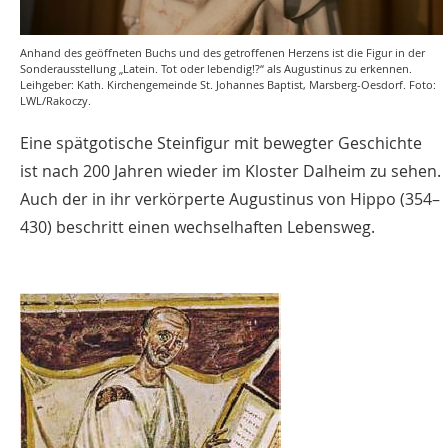
Anhand des geöffneten Buchs und des getroffenen Herzens ist die Figur in der
Sonderausstellung „Latein. Tot oder lebendig!?“ als Augustinus zu erkennen.
Leihgeber: Kath. Kirchengemeinde St. Johannes Baptist, Marsberg-Oesdorf. Foto:
LWL/Rakoczy.
Eine spätgotische Steinfigur mit bewegter Geschichte
ist nach 200 Jahren wieder im Kloster Dalheim zu sehen.
Auch der in ihr verkörperte Augustinus von Hippo (354–
430) beschritt einen wechselhaften Lebensweg.