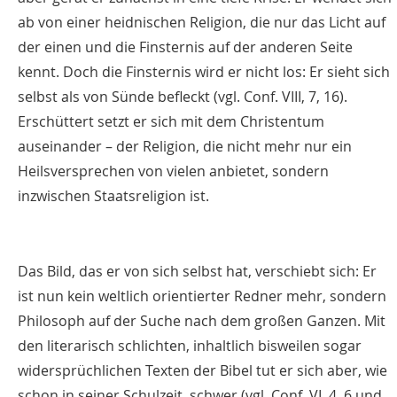
ab von einer heidnischen Religion, die nur das Licht auf
der einen und die Finsternis auf der anderen Seite
kennt. Doch die Finsternis wird er nicht los: Er sieht sich
selbst als von Sünde befleckt (vgl. Conf. VIII, 7, 16).
Erschüttert setzt er sich mit dem Christentum
auseinander – der Religion, die nicht mehr nur ein
Heilsversprechen von vielen anbietet, sondern
inzwischen Staatsreligion ist.
Das Bild, das er von sich selbst hat, verschiebt sich: Er
ist nun kein weltlich orientierter Redner mehr, sondern
Philosoph auf der Suche nach dem großen Ganzen. Mit
den literarisch schlichten, inhaltlich bisweilen sogar
widersprüchlichen Texten der Bibel tut er sich aber, wie
schon in seiner Schulzeit, schwer (vgl. Conf. VI, 4, 6 und