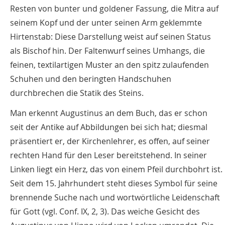
Resten von bunter und goldener Fassung, die Mitra auf
seinem Kopf und der unter seinen Arm geklemmte
Hirtenstab: Diese Darstellung weist auf seinen Status
als Bischof hin. Der Faltenwurf seines Umhangs, die
feinen, textilartigen Muster an den spitz zulaufenden
Schuhen und den beringten Handschuhen
durchbrechen die Statik des Steins.
Man erkennt Augustinus an dem Buch, das er schon
seit der Antike auf Abbildungen bei sich hat; diesmal
präsentiert er, der Kirchenlehrer, es offen, auf seiner
rechten Hand für den Leser bereitstehend. In seiner
Linken liegt ein Herz, das von einem Pfeil durchbohrt ist.
Seit dem 15. Jahrhundert steht dieses Symbol für seine
brennende Suche nach und wortwörtliche Leidenschaft
für Gott (vgl. Conf. IX, 2, 3). Das weiche Gesicht des