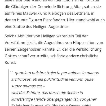
eine halbhohe Wand ab von den Chorherren. Blickten
die Gläubigen der Gemeinde Richtung Altar, sahen sie
auf feines Maßwerk und Kielbögen des Lettners, in
denen bunte Figuren Platz fanden. Hier stand wohl auch
eine Statue des Heiligen Augustinus.
Solche Abbilder von Heiligen waren ein Teil der
Volksfrömmigkeit, die Augustinus von Hippo schon von
seinen Zeitgenossen kannte. Er, der die Verbildlichung
Gottes scharf verurteilte, schätzte andere christliche
Kunst:
quoniam pulchra trajecta per animas in manus
artificiosas, ab illa pulchritudine veniunt, quae
super animas est –
weil das Schöne, das durch die Seelen in
kunstfertige Hände übergegangen ist, von jener
Schönheit kommt, die über den Seelen steht