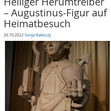
Heiliger Herumtreiber
– Augustinus-Figur auf
Heimatbesuch
26.10.2022
Sonja Rakoczy