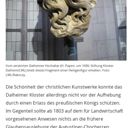
Vom zerstörten Dalheimer Hochaltar (H. Papen, um 1690; Stiftung Kloster
Dalheim/LWL) blieb dieses Fragment einer Heiligenfigur erhalten. Foto:
LWL/Rakoczy.
Die Schönheit der christlichen Kunstwerke konnte das
Dalheimer Kloster allerdings nicht vor der Aufhebung
durch einen Erlass des preußischen Königs schützen.
Im Gegenteil sollte ab 1803 auf dem für Landwirtschaft
vorgesehenen Anwesen nichts an die frühere
Glaubensauslebung der Augustiner-Chorherren