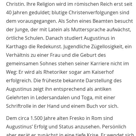
Christin. Ihre Religion wird im römischen Reich erst seit
40 Jahren geduldet; blutige Christenverfolgungen sind
dem vorausgegangen. Als Sohn eines Beamten besucht
der Junge, der mit Latein als Muttersprache aufwächst,
örtliche Schulen. Danach studiert Augustinus in
Karthago die Redekunst. Jugendliche Zügellosigkeit, ein
Verhältnis zu einer Frau und die Geburt des
gemeinsamen Sohnes stehen seiner Karriere nicht im
Weg: Er wird als Rhetoriker sogar am Kaiserhof
erfolgreich. Die früheste bekannte Darstellung des
Augustinus zeigt ihn entsprechend als antiken
Gelehrten in Ledersandalen und Toga, mit einer
Schriftrolle in der Hand und einem Buch vor sich.
Dem circa 1.500 Jahre alten Fresko in Rom sind
Augustinus’ Erfolg und Status anzusehen. Persönlich
aber gerät er zunächst in eine tiefe Krise. Er wendet sich