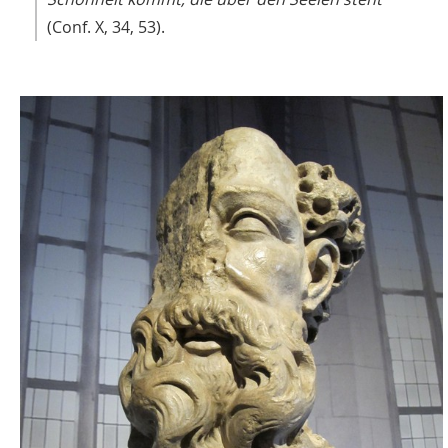
(Conf. X, 34, 53).