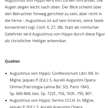
Augustinus von Hippo wird von Locken umrandet. Die
Augen zeigen leicht nach oben. Der Blick scheint über
den Betrachter hinweg gerichtet zu sein; aber nicht in
die Ferne – Augustinus ist auf sein Inneres, seine Seele
konzentriert (vgl. Conf. X, 27, 38). Statt als römischer
Gelehrter wird Augustinus von Hippo durch diese Figur
als christlicher Heiliger erkennbar.
Quellen
Augustinus von Hippo: Confessionum Libri XIII. In:
Migne, Jaques P. (Ed.): S. Aurelii Augustini Opera
Omnia (Patrologia Latina Bd. 32). Paris 1843,
Sp. 660-868, bes. Sp. 722f., 756, 763f., 795, 801.
Augustinus von Hippo: Sermo CCLVI. In: Migne,
Jaques P. (Ed.): S. Aurelii Augustini Opera