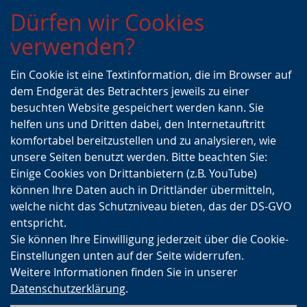
Zur
Zur
Zum
Dürfen wir Cookies
Hauptnavigation
Seitennavigation
Inhalt
verwenden?
Ein Cookie ist eine Textinformation, die im Browser auf
dem Endgerät des Betrachters jeweils zu einer
besuchten Website gespeichert werden kann. Sie
helfen uns und Dritten dabei, den Internetauftritt
komfortabel bereitzustellen und zu analysieren, wie
unsere Seiten benutzt werden. Bitte beachten Sie:
Einige Cookies von Drittanbietern (z.B. YouTube)
können Ihre Daten auch in Drittländer übermitteln,
welche nicht das Schutzniveau bieten, das der DS-GVO
entspricht.
Sie können Ihre Einwilligung jederzeit über die Cookie-
Einstellungen unten auf der Seite widerrufen.
Weitere Informationen finden Sie in unserer
Datenschutzerklärung
.