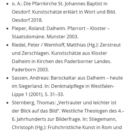
o. A.: Die Pfarrkirche St. Johannes Baptist in
Oesdorf. Kunstschätze erklärt in Wort und Bild.
Oesdorf 2018.
Pieper, Roland: Dalheim. Pfarrort – Kloster –
Staatsdomäne. Münster 2003.
Riedel, Peter / Wemhoff, Matthias (Hg.): Zerstreut
und Zerschlagen. Kunstschätze aus Kloster
Dalheim in Kirchen des Paderborner Landes.
Paderborn 2003.
Sassen, Andreas: Barockaltar aus Dalheim – heute
im Siegerland. In: Denkmalpflege in Westfalen-
Lippe 1 (2001), S. 31–33.
Sternberg, Thomas: „Vertrauter und leichter ist
der Blick auf das Bild“. Westliche Theologen des 4.–
6. Jahrhunderts zur Bilderfrage. In: Stiegemann,
Christoph (Hg.): Frühchristliche Kunst in Rom und