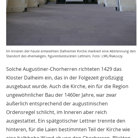
Im Inneren der heute entweihten Dalheimer Kirche markiert eine Abtrennung den
Standort des ehemaligen, figurenbestückten Lettners. Foto: LWL/Rakoczy.
Solche Augustiner-Chorherren richteten 1429 das
Kloster Dalheim ein, das in der Folgezeit großzügig
ausgebaut wurde. Auch die Kirche, ein für die Region
ungewöhnlicher Bau der 1460er Jahre, war zwar
äußerlich entsprechend der augustinischen
Ordensregel schlicht, im Inneren aber reich
ausgestattet. Ein spätgotischer Lettner trennte den
hinteren, für die Laien bestimmten Teil der Kirche wie