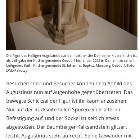
Die Figur des Heiligen Augustinus aus dem Lettner der Dalheimer Klosterkirche ist
als Leihgabe der Kirchengemeinde Oesdorf bis Januar 2023 in Dalheim zu sehen.
Leihgeber: Kath. Kirchengemeinde St. Johannes Baptist, Marsberg-Oesdorf. Foto:
LWL/Rakoczy
Besucherinnen und Besucher können dem Abbild des
Augustinus nun auf Augenhöhe gegenübertreten. Das
bewegte Schicksal der Figur ist ihr kaum anzusehen:
Nur auf der Rückseite fallen Spuren einer älteren
Befestigung auf, und der Sockel ist seitlich etwas
abgestoßen. Der Baumberger Kalksandstein glitzert
leicht. Augustinus steht aufrecht. Seine Gewänder mit