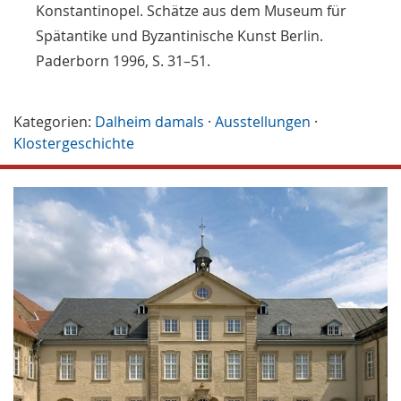
Konstantinopel. Schätze aus dem Museum für
Spätantike und Byzantinische Kunst Berlin.
Paderborn 1996, S. 31–51.
Kategorien:
Dalheim damals
·
Ausstellungen
·
Klostergeschichte