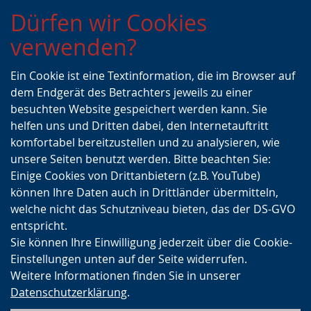
Zur
Zur
Zum
Dürfen wir Cookies
Hauptnavigation
Seitennavigation
Inhalt
verwenden?
Ein Cookie ist eine Textinformation, die im Browser auf
dem Endgerät des Betrachters jeweils zu einer
besuchten Website gespeichert werden kann. Sie
helfen uns und Dritten dabei, den Internetauftritt
komfortabel bereitzustellen und zu analysieren, wie
unsere Seiten benutzt werden. Bitte beachten Sie:
Einige Cookies von Drittanbietern (z.B. YouTube)
können Ihre Daten auch in Drittländer übermitteln,
welche nicht das Schutzniveau bieten, das der DS-GVO
entspricht.
Sie können Ihre Einwilligung jederzeit über die Cookie-
Einstellungen unten auf der Seite widerrufen.
Weitere Informationen finden Sie in unserer
Datenschutzerklärung
.