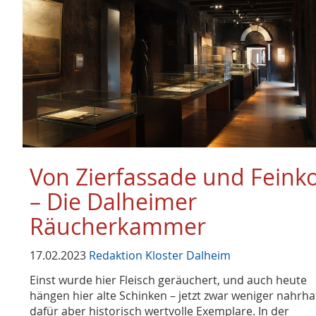
Von Zierfassade und Feinko
– Die Dalheimer
Räucherkammer
17.02.2023
Redaktion Kloster Dalheim
Einst wurde hier Fleisch geräuchert, und auch heute
hängen hier alte Schinken – jetzt zwar weniger nahrha
dafür aber historisch wertvolle Exemplare. In der