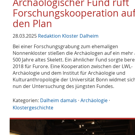
Archäologischer Fund ruft
Forschungskooperation au
den Plan
28.03.2025
Redaktion Kloster Dalheim
Bei einer Forschungsgrabung zum ehemaligen
Nonnenkloster stießen die Archäologen auf ein mehr 
500 Jahre altes Skelett. Ein ähnlicher Fund sorgte bere
2018 für Furore. Eine Kooperation zwischen der LWL-
Archäologie und dem Institut für Archäologie und
Kulturanthropologie der Universität Bonn widmet sic
nun der Untersuchung des jüngsten Fundes.
Kategorien:
Dalheim damals
·
Archäologie
·
Klostergeschichte