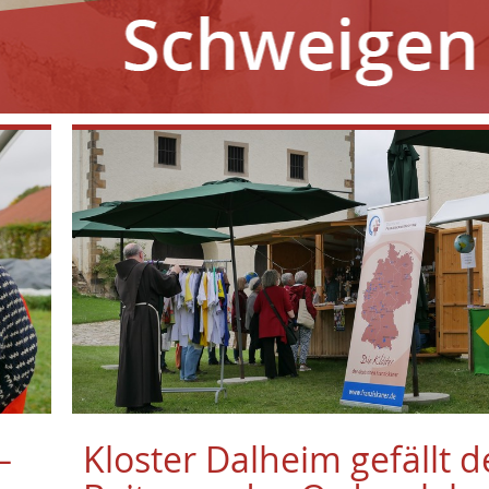
–
Kloster Dalheim gefällt d