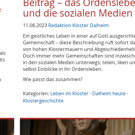
Beitrag – das Ordensleb
f
und die sozialen Medien
11.08.2023
Redaktion Kloster Dalheim
Ein geistliches Leben in einer auf Gott ausgericht
Gemeinschaft – diese Beschreibung ruft sofort da
von hohen Klostermauern und Abgeschiedenheit
als
Doch immer mehr Gemeinschaften sind inzwisch
its
in den sozialen Medien unterwegs, teilen, liken 
selbst Einblicke in ihr Ordensleben.
Wie passt das zusammen?
h
Kategorien:
Leben im Kloster
·
Dalheim heute
·
Klostergeschichte