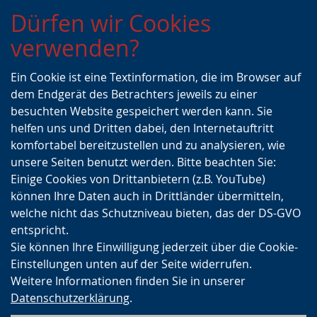
Zur
Zur
Zum
Dürfen wir Cookies
Hauptnavigation
Seitennavigation
Inhalt
verwenden?
Ein Cookie ist eine Textinformation, die im Browser auf
dem Endgerät des Betrachters jeweils zu einer
besuchten Website gespeichert werden kann. Sie
helfen uns und Dritten dabei, den Internetauftritt
komfortabel bereitzustellen und zu analysieren, wie
unsere Seiten benutzt werden. Bitte beachten Sie:
Einige Cookies von Drittanbietern (z.B. YouTube)
können Ihre Daten auch in Drittländer übermitteln,
welche nicht das Schutzniveau bieten, das der DS-GVO
entspricht.
Sie können Ihre Einwilligung jederzeit über die Cookie-
Einstellungen unten auf der Seite widerrufen.
Weitere Informationen finden Sie in unserer
Datenschutzerklärung
.