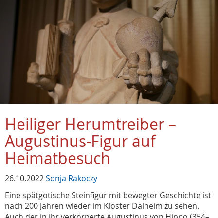
Heiliger Herumtreiber –
Augustinus-Figur auf
Heimatbesuch
26.10.2022
Sonja Rakoczy
Eine spätgotische Steinfigur mit bewegter Geschichte ist
nach 200 Jahren wieder im Kloster Dalheim zu sehen.
Auch der in ihr verkörperte Augustinus von Hippo (354–