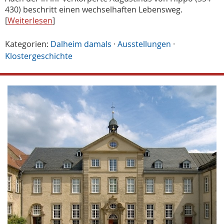
430) beschritt einen wechselhaften Lebensweg.
[
Weiterlesen
]
Kategorien:
Dalheim damals
·
Ausstellungen
·
Klostergeschichte