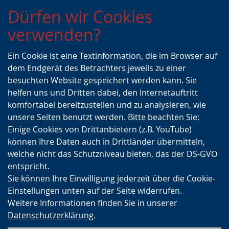
Zur
Zur
Zum
Dürfen wir Cookies
Hauptnavigation
Seitennavigation
Inhalt
verwenden?
Ein Cookie ist eine Textinformation, die im Browser auf
dem Endgerät des Betrachters jeweils zu einer
besuchten Website gespeichert werden kann. Sie
helfen uns und Dritten dabei, den Internetauftritt
komfortabel bereitzustellen und zu analysieren, wie
unsere Seiten benutzt werden. Bitte beachten Sie:
Einige Cookies von Drittanbietern (z.B. YouTube)
können Ihre Daten auch in Drittländer übermitteln,
welche nicht das Schutzniveau bieten, das der DS-GVO
entspricht.
Sie können Ihre Einwilligung jederzeit über die Cookie-
Einstellungen unten auf der Seite widerrufen.
Weitere Informationen finden Sie in unserer
Datenschutzerklärung
.