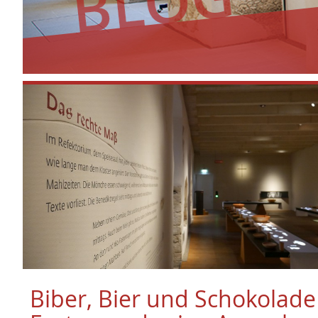
Biber, Bier und Schokolade