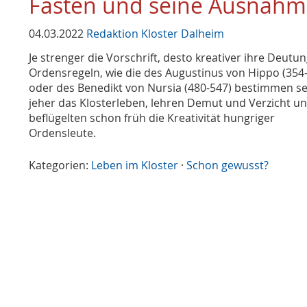
Fasten und seine Ausnah
04.03.2022
Redaktion Kloster Dalheim
Je strenger die Vorschrift, desto kreativer ihre Deutu
Ordensregeln, wie die des Augustinus von Hippo (354
oder des Benedikt von Nursia (480-547) bestimmen se
jeher das Klosterleben, lehren Demut und Verzicht u
beflügelten schon früh die Kreativität hungriger
Ordensleute.
Kategorien:
Leben im Kloster
·
Schon gewusst?