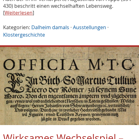
430) beschritt einen wechselhaften Lebensweg.
[
Weiterlesen
]
Kategorien:
Dalheim damals
·
Ausstellungen
·
Klostergeschichte
Wirksames Wechselspiel –