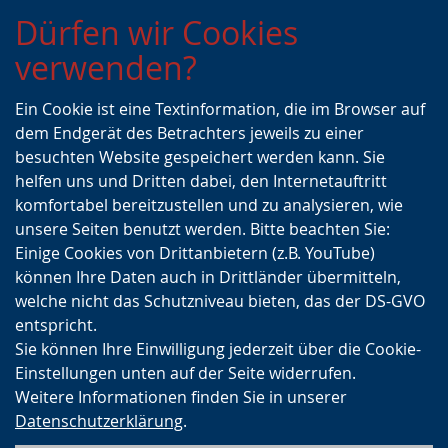
Zur
Zur
Zum
Dürfen wir Cookies
Hauptnavigation
Seitennavigation
Inhalt
verwenden?
Ein Cookie ist eine Textinformation, die im Browser auf
dem Endgerät des Betrachters jeweils zu einer
besuchten Website gespeichert werden kann. Sie
helfen uns und Dritten dabei, den Internetauftritt
komfortabel bereitzustellen und zu analysieren, wie
unsere Seiten benutzt werden. Bitte beachten Sie:
Einige Cookies von Drittanbietern (z.B. YouTube)
können Ihre Daten auch in Drittländer übermitteln,
welche nicht das Schutzniveau bieten, das der DS-GVO
entspricht.
Sie können Ihre Einwilligung jederzeit über die Cookie-
Einstellungen unten auf der Seite widerrufen.
Weitere Informationen finden Sie in unserer
Datenschutzerklärung
.