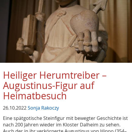
Heiliger Herumtreiber –
Augustinus-Figur auf
Heimatbesuch
26.10.2022
Sonja Rakoczy
Eine spätgotische Steinfigur mit bewegter Geschichte ist
nach 200 Jahren wieder im Kloster Dalheim zu sehen.
Auch der in ihr verkörperte Augustinus von Hippo (354–