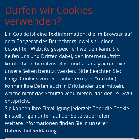
Zur
Zur
Zum
Dürfen wir Cookies
Hauptnavigation
Seitennavigation
Inhalt
verwenden?
Ein Cookie ist eine Textinformation, die im Browser auf
dem Endgerät des Betrachters jeweils zu einer
besuchten Website gespeichert werden kann. Sie
helfen uns und Dritten dabei, den Internetauftritt
komfortabel bereitzustellen und zu analysieren, wie
unsere Seiten benutzt werden. Bitte beachten Sie:
Einige Cookies von Drittanbietern (z.B. YouTube)
können Ihre Daten auch in Drittländer übermitteln,
welche nicht das Schutzniveau bieten, das der DS-GVO
entspricht.
Sie können Ihre Einwilligung jederzeit über die Cookie-
Einstellungen unten auf der Seite widerrufen.
Weitere Informationen finden Sie in unserer
Datenschutzerklärung
.