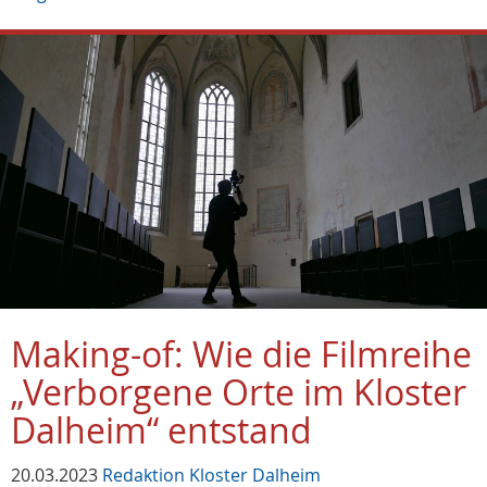
Making-of: Wie die Filmreihe
„Verborgene Orte im Kloster
Dalheim“ entstand
20.03.2023
Redaktion Kloster Dalheim