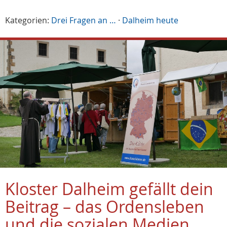
Kategorien:
Drei Fragen an …
·
Dalheim heute
Kloster Dalheim gefällt dein
Beitrag – das Ordensleben
und die sozialen Medien