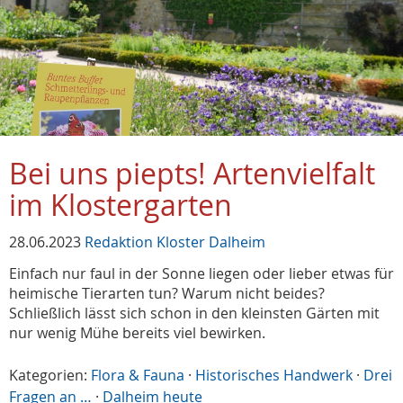
Bei uns piepts! Artenvielfalt
im Klostergarten
28.06.2023
Redaktion Kloster Dalheim
Einfach nur faul in der Sonne liegen oder lieber etwas für
heimische Tierarten tun? Warum nicht beides?
Schließlich lässt sich schon in den kleinsten Gärten mit
nur wenig Mühe bereits viel bewirken.
Kategorien:
Flora & Fauna
·
Historisches Handwerk
·
Drei
Fragen an …
·
Dalheim heute