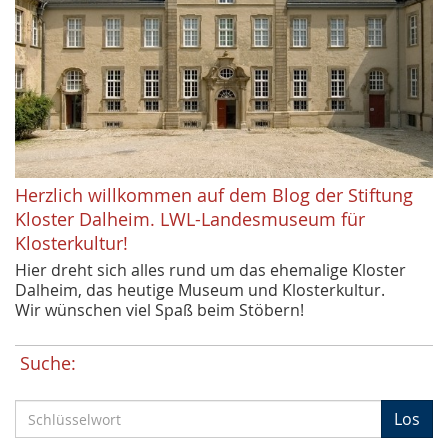
Herzlich willkommen auf dem Blog der Stiftung
Kloster Dalheim. LWL-Landesmuseum für
Klosterkultur!
Hier dreht sich alles rund um das ehemalige Kloster
Dalheim, das heutige Museum und Klosterkultur.
Wir wünschen viel Spaß beim Stöbern!
Suche:
S
Los
c