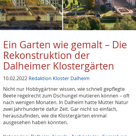
Ein Garten wie gemalt – Die
Rekonstruktion der
Dalheimer Klostergärten
10.02.2022
Redaktion Kloster Dalheim
Nicht nur Hobbygärtner wissen, wie schnell gepflegte
Beete regelrecht zum Dschungel mutieren können – oft
nach wenigen Monaten. In Dalheim hatte Mutter Natur
zwei Jahrhunderte dafür Zeit. Gar nicht so einfach,
herauszufinden, wie die Klostergärten einmal
ausgesehen haben könnten.