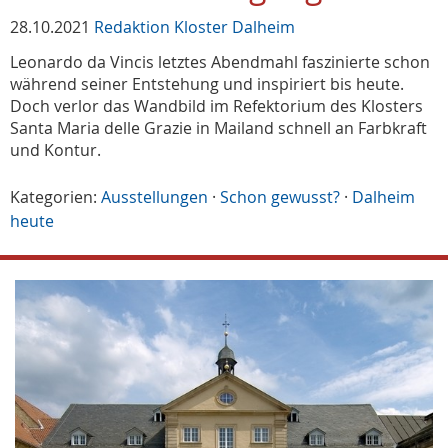
28.10.2021
Redaktion Kloster Dalheim
Leonardo da Vincis letztes Abendmahl faszinierte schon
während seiner Entstehung und inspiriert bis heute.
Doch verlor das Wandbild im Refektorium des Klosters
Santa Maria delle Grazie in Mailand schnell an Farbkraft
und Kontur.
Kategorien:
Ausstellungen
·
Schon gewusst?
·
Dalheim
heute