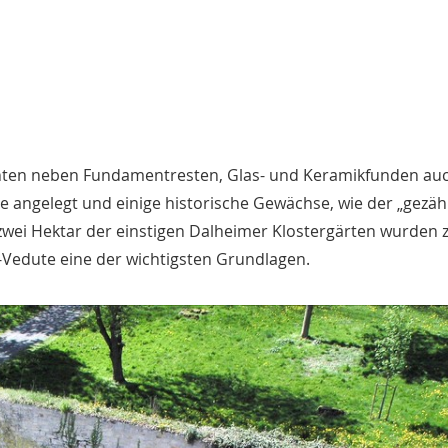
hten neben Fundamentresten, Glas- und Keramikfunden au
e angelegt und einige historische Gewächse, wie der „gezä
d zwei Hektar der einstigen Dalheimer Klostergärten wurden
-Vedute eine der wichtigsten Grundlagen.