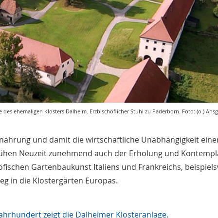
e des ehemaligen Klosters Dalheim. Erzbischöflicher Stuhl zu Paderborn. Foto: (o.) Ans
Ernährung und damit die wirtschaftliche Unabhängigkeit eine
 Frühen Neuzeit zunehmend auch der Erholung und Kontempl
fischen Gartenbaukunst Italiens und Frankreichs, beispiel
eg in die Klostergärten Europas.