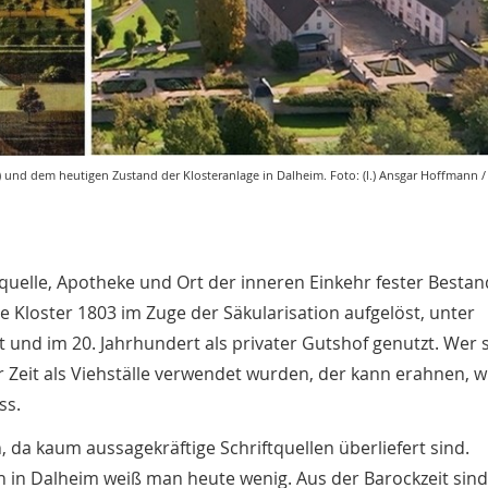
und dem heutigen Zustand der Klosteranlage in Dalheim. Foto: (l.) Ansgar Hoffmann / (
quelle, Apotheke und Ort der inneren Einkehr fester Bestand
e Kloster 1803 im Zuge der Säkularisation aufgelöst, unter
nd im 20. Jahrhundert als privater Gutshof genutzt. Wer 
 Zeit als Viehställe verwendet wurden, der kann erahnen, w
ss.
h, da kaum aussagekräftige Schriftquellen überliefert sind.
en in Dalheim weiß man heute wenig. Aus der Barockzeit sin