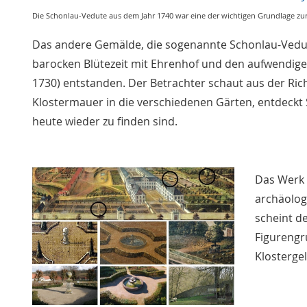
Die Schonlau-Vedute aus dem Jahr 1740 war eine der wichtigen Grundlage zu
Das andere Gemälde, die sogenannte Schonlau-Vedute
barocken Blütezeit mit Ehrenhof und den aufwendige
1730) entstanden. Der Betrachter schaut aus der Ri
Klostermauer in die verschiedenen Gärten, entdeckt
heute wieder zu finden sind.
Das Werk i
archäolog
scheint d
Figurengr
Klosterge