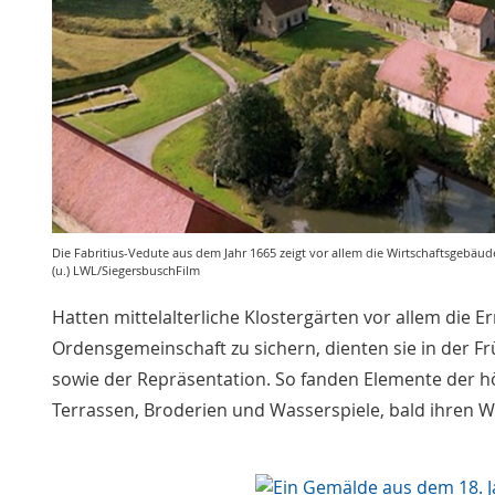
Die Fabritius-Vedute aus dem Jahr 1665 zeigt vor allem die Wirtschaftsgebäud
(u.) LWL/SiegersbuschFilm
Hatten mittelalterliche Klostergärten vor allem die 
Ordensgemeinschaft zu sichern, dienten sie in der
sowie der Repräsentation. So fanden Elemente der hö
Terrassen, Broderien und Wasserspiele, bald ihren W