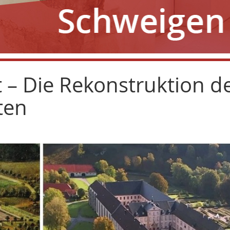
 – Die Rekonstruktion d
ten