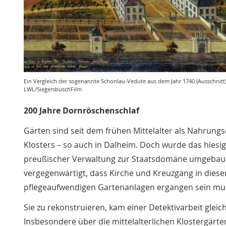
Ein Vergleich der sogenannte Schonlau-Vedute aus dem Jahr 1740 (Ausschnitt) 
LWL/SiegersbuschFilm
200 Jahre Dornröschenschlaf
Gärten sind seit dem frühen Mittelalter als Nahrungs
Klosters – so auch in Dalheim. Doch wurde das hiesig
preußischer Verwaltung zur Staatsdomäne umgebaut u
vergegenwärtigt, dass Kirche und Kreuzgang in dieser
pflegeaufwendigen Gartenanlagen ergangen sein mu
Sie zu rekonstruieren, kam einer Detektivarbeit gleic
Insbesondere über die mittelalterlichen Klostergärt