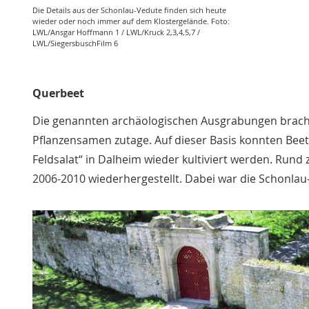
Die Details aus der Schonlau-Vedute finden sich heute
wieder oder noch immer auf dem Klostergelände. Foto:
LWL/Ansgar Hoffmann 1 / LWL/Kruck 2,3,4,5,7 /
LWL/SiegersbuschFilm 6
Querbeet
Die genannten archäologischen Ausgrabungen brac
Pflanzensamen zutage. Auf dieser Basis konnten Beet
Feldsalat“ in Dalheim wieder kultiviert werden. Run
2006-2010 wiederhergestellt. Dabei war die Schonlau