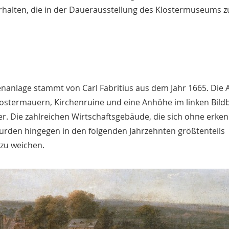
halten, die in der Dauerausstellung des Klostermuseums z
nanlage stammt von Carl Fabritius aus dem Jahr 1665. Die 
Klostermauern, Kirchenruine und eine Anhöhe im linken Bild
der. Die zahlreichen Wirtschaftsgebäude, die sich ohne erke
urden hingegen in den folgenden Jahrzehnten größtenteils
zu weichen.